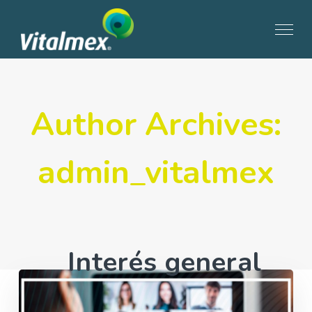
Author Archives:
admin_vitalmex
Interés general