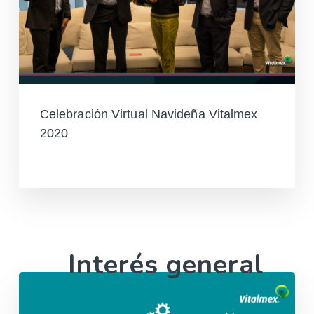
Celebración Virtual Navideña Vitalmex
2020
Leer más
Interés general