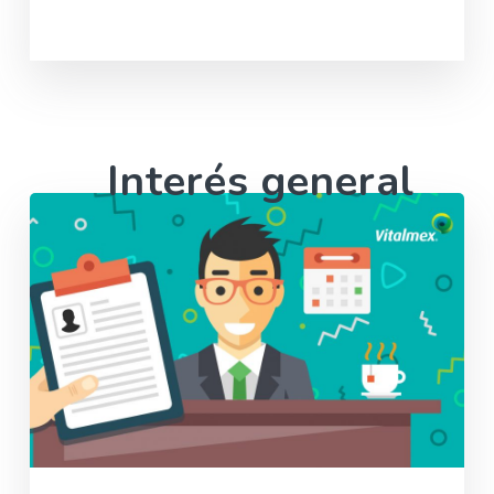
Leer más
Interés general