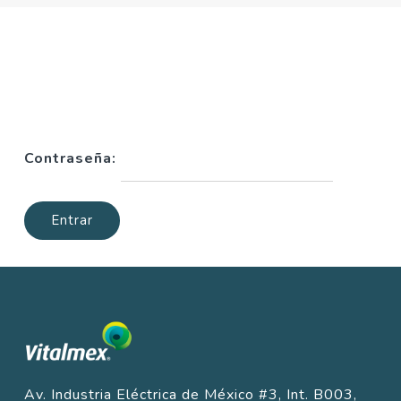
Este contenido está protegido por contraseña.
Para verlo, por favor, introduce tu contraseña a
continuación.
Contraseña:
Av. Industria Eléctrica de México #3, Int. B003,