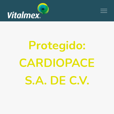
Protegido:
CARDIOPACE
S.A. DE C.V.