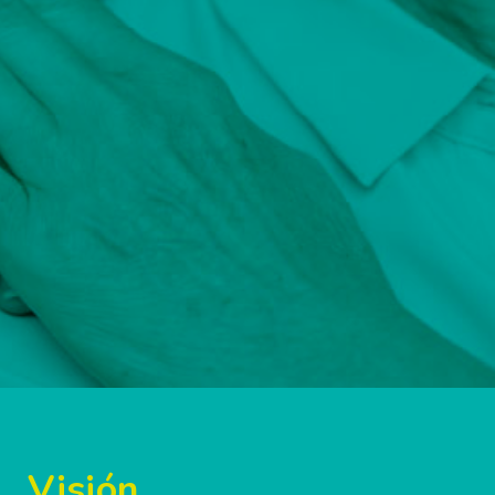
Visión