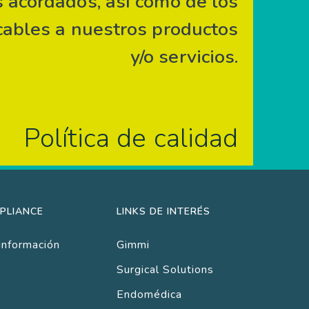
s acordados, así como de los
icables a nuestros productos
y/o servicios.
Política de calidad
PLIANCE
LINKS DE INTERÉS
información
Gimmi
Surgical Solutions
Endomédica