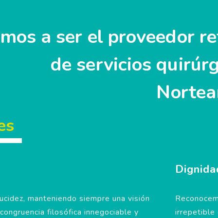
mos a ser el proveedor re
de servicios quirúr
Nortea
es
Dignida
ucidez, manteniendo siempre una visión
Reconocemo
congruencia filosófica innegociable y
irrepetible