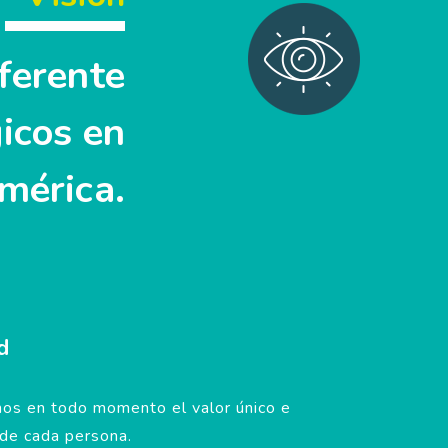
ferente
gicos en
mérica.
d
s en todo momento el valor único e
 de cada persona.