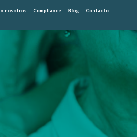
on nosotros
Compliance
Blog
Contacto